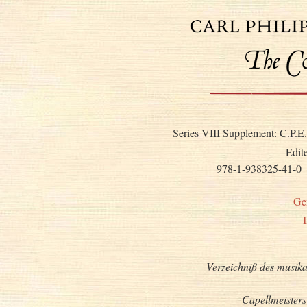
Series VIII Supplement: C.P.E
Edit
978-1-938325-41-0
Ge
Verzeichniß des musika
Capellmeister