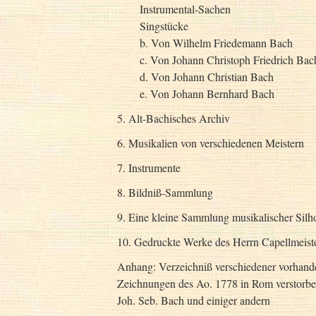
Instrumental-Sachen
Singstücke
b. Von Wilhelm Friedemann Bach
c. Von Johann Christoph Friedrich Bac
d. Von Johann Christian Bach
e. Von Johann Bernhard Bach
5. Alt-Bachisches Archiv
6. Musikalien von verschiedenen Meistern
7. Instrumente
8. Bildniß-Sammlung
9. Eine kleine Sammlung musikalischer Silh
10. Gedruckte Werke des Herrn Capellmeist
Anhang: Verzeichniß verschiedener vorha
Zeichnungen des Ao. 1778 in Rom verstor
Joh. Seb. Bach und einiger andern