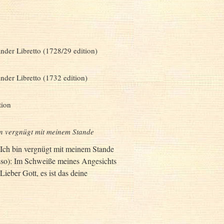
ander Libretto (1728/29 edition)
ander Libretto (1732 edition)
tion
in vergnügt mit meinem Stande
: Ich bin vergnügt mit meinem Stande
asso): Im Schweiße meines Angesichts
Lieber Gott, es ist das deine