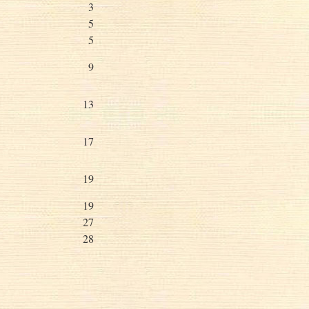
3
5
5
9
13
17
19
19
27
28