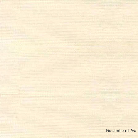
Facsimile of
Ich