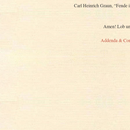
Carl Heinrich Graun, “Fende i
Amen! Lob und
Addenda & Cor