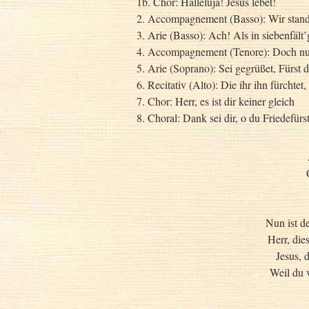
1b. Chor: Halleluja! Jesus lebet!
2. Accompagnement (Basso): Wir stande
3. Arie (Basso): Ach! Als in siebenfält
4. Accompagnement (Tenore): Doch nun
5. Arie (Soprano): Sei gegrüßet, Fürst 
6. Recitativ (Alto): Die ihr ihn fürchtet,
7. Chor: Herr, es ist dir keiner gleich
8. Choral: Dank sei dir, o du Friedefürs
Nun ist d
Herr, die
Jesus, 
Weil du 