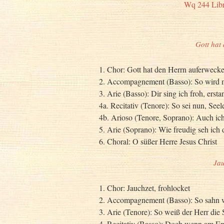
Wq 244 Libre
Gott hat
1. Chor: Gott hat den Herrn auferwecke
2. Accompagnement (Basso): So wird m
3. Arie (Basso): Dir sing ich froh, erst
4a. Recitativ (Tenore): So sei nun, Seele
4b. Arioso (Tenore, Soprano): Auch ich s
5. Arie (Soprano): Wie freudig seh ich 
6. Choral: O süßer Herre Jesus Christ
Jau
1. Chor: Jauchzet, frohlocket
2. Accompagnement (Basso): So sahn wi
3. Arie (Tenore): So weiß der Herr die
4. Recitativ (Basso): Doch wenn am En