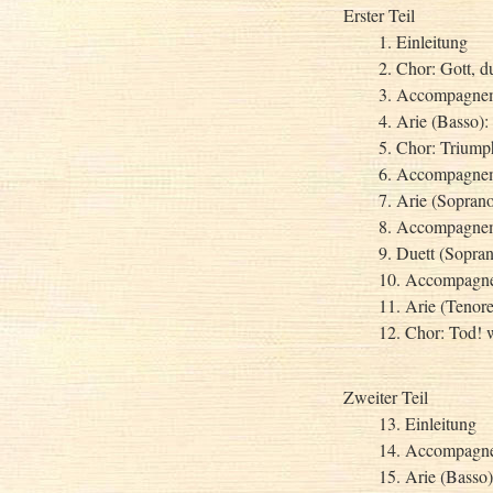
Erster Teil
1. Einleitung
2. Chor: Gott, du
3. Accompagneme
4. Arie (Basso):
5. Chor: Triump
6. Accompagnem
7. Arie (Sopran
8. Accompagneme
9. Duett (Sopra
10. Accompagne
11. Arie (Tenore)
12. Chor: Tod! w
Zweiter Teil
13. Einleitung
14. Accompagnem
15. Arie (Basso