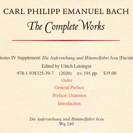
Series IV Supplement:
Die Auferstehung und Himmelfahrt Jesu
[Facsim
Edited by Ulrich Leisinger
978-1-938325-39-7
(2020)
xv, 191 pp.
$35.00
Order
General Preface
Preface: Oratorios
Introduction
Die Auferstehung und Himmelfahrt Jesu
Wq 240