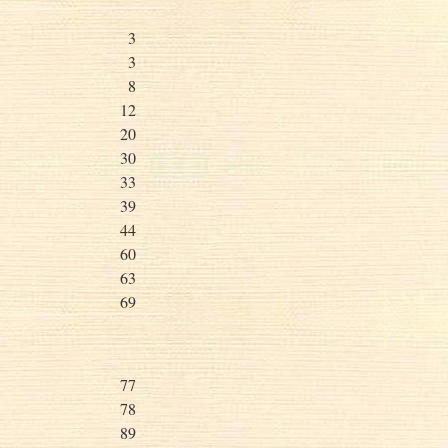
3
3
8
12
20
30
33
39
44
60
63
69
77
78
89