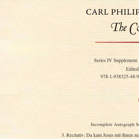
Series IV Supplement: 
Edited
978-1-938325-48-9
Incomplete Autograph Sc
3. Recitativ: Da kam Jesus mit ihnen z