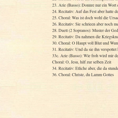
23. Arie (Basso): Donnre nur ein Wort
24. Recitativ: Auf das Fest aber hatte
25. Choral: Was ist doch wohl die Ursa
26. Recitativ: Sie schrieen aber noch 
28. Duett (2 Sopranos): Muster der Ge
29. Recitativ: Da nahmen die Kriegskn
30. Choral: O Haupt voll Blut und Wu
31. Recitativ: Und da sie ihn verspottet 
33c. Arie (Basso): Wie froh wird mir d
Choral: O, Jesu, hilf zur selben Zeit
34. Recitativ: Etliche aber, die da stund
36. Choral: Christe, du Lamm Gottes