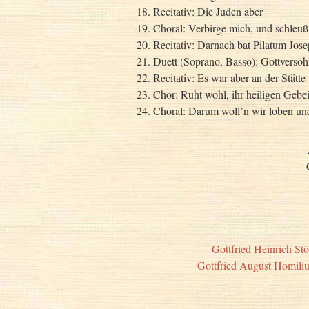
18. Recitativ: Die Juden aber
19. Choral: Verbirge mich, und schleuß
20. Recitativ: Darnach bat Pilatum Jos
21. Duett (Soprano, Basso): Gottversö
22. Recitativ: Es war aber an der Stätte
23. Chor: Ruht wohl, ihr heiligen Gebe
24. Choral: Darum woll’n wir loben und
Gottfried Heinrich Stö
Gottfried August Homili