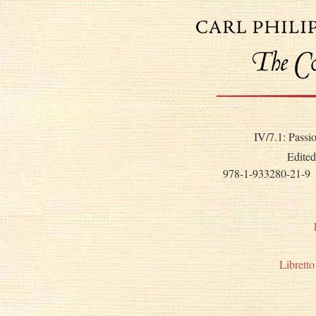
IV/7.1: Passi
Edited
978-1-933280-21-9
Libretto