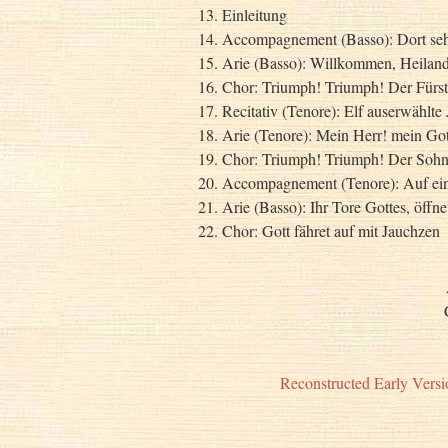
13. Einleitung
14. Accompagnement (Basso): Dort seh
15. Arie (Basso): Willkommen, Heiland!
16. Chor: Triumph! Triumph! Der Fürst
17. Recitativ (Tenore): Elf auserwählte
18. Arie (Tenore): Mein Herr! mein Got
19. Chor: Triumph! Triumph! Der Sohn 
20. Accompagnement (Tenore): Auf e
21. Arie (Basso): Ihr Tore Gottes, öffne
22. Chor: Gott fähret auf mit Jauchzen
Reconstructed Early Versio