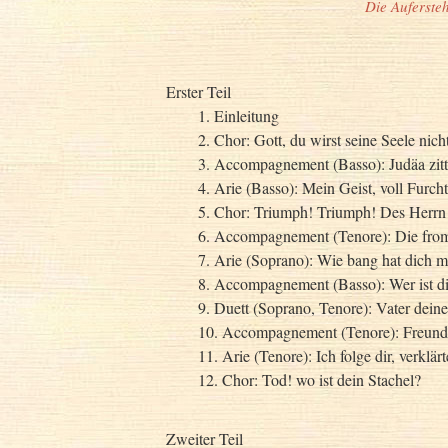
Die Auferste
Erster Teil
1. Einleitung
2. Chor: Gott, du wirst seine Seele nich
3. Accompagnement (Basso): Judäa zitt
4. Arie (Basso): Mein Geist, voll Furch
5. Chor: Triumph! Triumph! Des Herrn 
6. Accompagnement (Tenore): Die fro
7. Arie (Soprano): Wie bang hat dich m
8. Accompagnement (Basso): Wer ist di
9. Duett (Soprano, Tenore): Vater dei
10. Accompagnement (Tenore): Freund
11. Arie (Tenore): Ich folge dir, verklär
12. Chor: Tod! wo ist dein Stachel?
Zweiter Teil