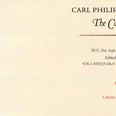
IV/2:
Die Aufe
Edited
978-1-938325-06-9
Libretto